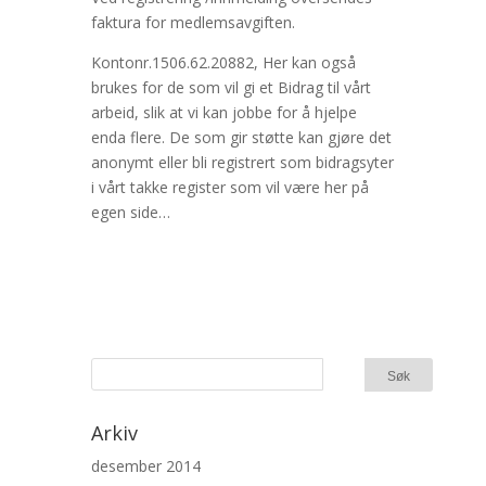
faktura for medlemsavgiften.
Kontonr.1506.62.20882, Her kan også
brukes for de som vil gi et Bidrag til vårt
arbeid, slik at vi kan jobbe for å hjelpe
enda flere. De som gir støtte kan gjøre det
anonymt eller bli registrert som bidragsyter
i vårt takke register som vil være her på
egen side…
Arkiv
desember 2014