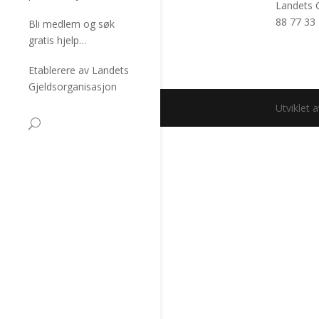
Landets 
88 77 33
Bli medlem og søk
gratis hjelp…
Etablerere av Landets
Gjeldsorganisasjon
Utviklet 